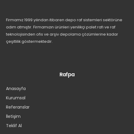
Firmamız 1999 yılından itibaren depo raf sistemleri sektörüne
adım atmıştır. Firmamızın ürünleri yenilikçi palet rafı ve raf
teknolojisinden ofis ve arşiv depolama çözümlerine kadar
çeşitlilik göstermektedir.
Rafpa
Anasayfa
Kurumsal
Referanslar
İletişim
Teklif Al